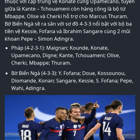
thuộc với cặp trung vệ Konate cùng Upamecano, tuyến
giữa là Kante – Tchouameni còn hàng công là bộ tứ
Mbappe, Olise và Cherki hỗ trợ cho Marcus Thuram.
Bờ Biển Ngà sẽ ra sân với sơ đồ 4-3-3 nổi bật với bộ ba
tiền vệ Kessie, Fofana và Ibrahim Sangare cùng 2 mũi
khoan Pepe – Simon Adingra.
Pháp (4-2-3-1): Maignan; Kounde, Konate,
Upamecano, Digne; Kante, Tchouameni; Olise,
Cherki, Mbappe; Thuram.
Bờ Biển Ngà (4-3-3): Y. Fofana; Doue, Kossounou,
Diomande, Konan; Sangare, Kessie, S. Fofana; Pepe,
Wahi, Adingra.