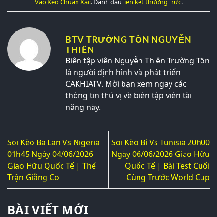
Vào Kèo Chuẩn Xác
. Đánh dấu
liên kết thường trực
.
BTV TRƯỜNG TỒN NGUYỄN
THIÊN
Biên tập viên Nguyễn Thiên Trường Tồn
là người định hình và phát triển
CAKHIATV. Mời bạn xem ngay các
thông tin thú vị về biên tập viên tài
năng này.
Soi Kèo Ba Lan Vs Nigeria
Soi Kèo Bỉ Vs Tunisia 20h00
01h45 Ngày 04/06/2026
Ngày 06/06/2026 Giao Hữu
Giao Hữu Quốc Tế | Thế
Quốc Tế | Bài Test Cuối
Trận Giằng Co
Cùng Trước World Cup
BÀI VIẾT MỚI