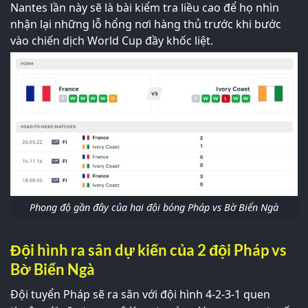
Nantes lần này sẽ là bài kiểm tra liều cao để họ nhìn
nhận lại những lỗ hổng nơi hàng thủ trước khi bước
vào chiến dịch World Cup đầy khốc liệt.
Phong độ gần đây của hai đội bóng Pháp vs Bờ Biển Ngà
Đội hình ra sân dự kiến của 2 đội Pháp vs
Bờ Biển Ngà
Đội tuyển Pháp sẽ ra sân với đội hình 4-2-3-1 quen