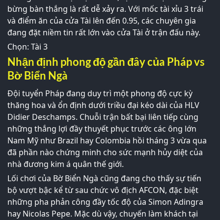
bừng bàn thắng là rất dễ xảy ra. Với mốc tài xỉu 3 trái
và điểm ăn của cửa Tài lên đến 0.95, các chuyên gia
đang đặt niềm tin rất lớn vào cửa Tài ở trận đấu này.
Chọn: Tài 3
Nhận định phong độ gần đây của Pháp vs
Bờ Biển Ngà
Đội tuyển Pháp đang duy trì một phong độ cực kỳ
thăng hoa và ổn định dưới triều đại kéo dài của HLV
Didier Deschamps. Chuỗi trận bất bại liên tiếp cùng
những thắng lợi đầy thuyết phục trước các ông lớn
Nam Mỹ như Brazil hay Colombia hồi tháng 3 vừa qua
đã phần nào chứng minh cho sức mạnh hủy diệt của
nhà đương kim á quân thế giới.
Lối chơi của Bờ Biển Ngà cũng đang cho thấy sự tiến
bộ vượt bậc kể từ sau chức vô địch AFCON, đặc biệt
những pha phản công đầy tốc độ của Simon Adingra
hay Nicolas Pepe. Mặc dù vậy, chuyến làm khách tại