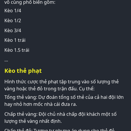
vô cùng phổ biến gồm:
Kèo 1/4
Kèo 1/2
Kèo 3/4
Kèo 1 trái
Kèo 1.5 trái
…
Kèo thẻ phạt
Hình thức cược thẻ phạt tập trung vào số lượng thẻ
vàng hoặc thẻ đỏ trong trận đấu. Cụ thể:
Tổng thẻ vàng: Dự đoán tổng số thẻ của cả hai đội lớn
hay nhỏ hơn mốc nhà cái đưa ra.
Chấp thẻ vàng: Đội chủ nhà chấp đội khách một số
lượng thẻ vàng nhất định.
Chấp thẻ đỏ: Tương tự nhưng áp dụng cho thẻ đỏ.