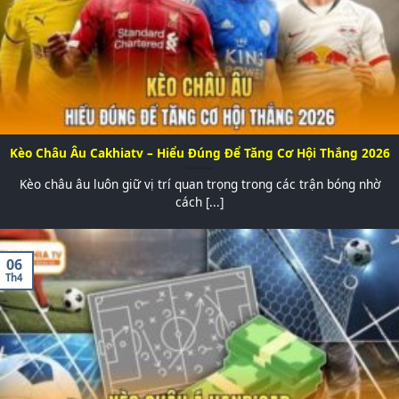
Kèo Châu Âu Cakhiatv – Hiểu Đúng Để Tăng Cơ Hội Thắng 2026
Kèo châu âu luôn giữ vị trí quan trọng trong các trận bóng nhờ
cách [...]
06
Th4