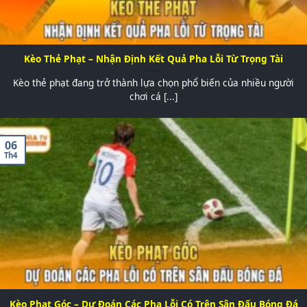
Kèo Thẻ Phạt – Nhận Định Kết Quả Pha Lỗi Từ Trọng Tài
Kèo thẻ phạt đang trở thành lựa chọn phổ biến của nhiều người
chơi cá [...]
06
Th4
Kèo Phạt Góc – Dự Đoán Các Pha Lỗi Có Trên Sân Đấu Bóng Đá