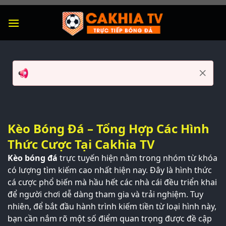
Bỏ
qua
nội
dung
Kèo Bóng Đá – Tổng Hợp Các Hình
Thức Cược Tại Cakhia TV
Kèo bóng đá
trực tuyến hiện nằm trong nhóm từ khóa
có lượng tìm kiếm cao nhất hiện nay. Đây là hình thức
cá cược phổ biến mà hầu hết các nhà cái đều triển khai
để người chơi dễ dàng tham gia và trải nghiệm. Tuy
nhiên, để bắt đầu hành trình kiếm tiền từ loại hình này,
bạn cần nắm rõ một số điểm quan trọng được đề cập