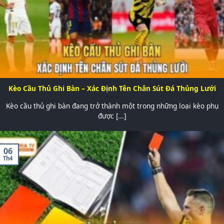
Kèo Cầu Thủ Ghi Bàn – Xác Định Tên Chân Sút Đá Thủng Lưới
Kèo cầu thủ ghi bàn đang trở thành một trong những loại kèo phụ
được [...]
06
Th4