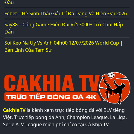
Đầu
Febet – Hệ Sinh Thái Giải Trí Đa Dạng Và Hiện Đại 2026
Say88 – Cổng Game Hiện Đại Với 3000+ Trò Chơi Hấp
Dẫn
Soi Kèo Na Uy Vs Anh 04h00 12/07/2026 World Cup |
Bản Lĩnh Của Tam Sư
CakhiaTV
là kênh xem trực tiếp bóng đá với BLV tiếng
Việt. Trực tiếp bóng đá Anh, Champion League, La Liga,
Serie A, V-League miễn phí chỉ có tại Cà Khịa TV