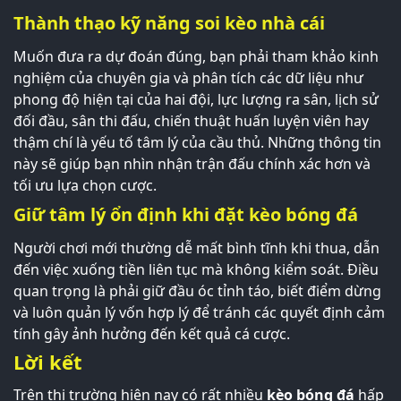
Thành thạo kỹ năng soi kèo nhà cái
Muốn đưa ra dự đoán đúng, bạn phải tham khảo kinh
nghiệm của chuyên gia và phân tích các dữ liệu như
phong độ hiện tại của hai đội, lực lượng ra sân, lịch sử
đối đầu, sân thi đấu, chiến thuật huấn luyện viên hay
thậm chí là yếu tố tâm lý của cầu thủ. Những thông tin
này sẽ giúp bạn nhìn nhận trận đấu chính xác hơn và
tối ưu lựa chọn cược.
Giữ tâm lý ổn định khi đặt kèo bóng đá
Người chơi mới thường dễ mất bình tĩnh khi thua, dẫn
đến việc xuống tiền liên tục mà không kiểm soát. Điều
quan trọng là phải giữ đầu óc tỉnh táo, biết điểm dừng
và luôn quản lý vốn hợp lý để tránh các quyết định cảm
tính gây ảnh hưởng đến kết quả cá cược.
Lời kết
Trên thị trường hiện nay có rất nhiều
kèo bóng đá
hấp