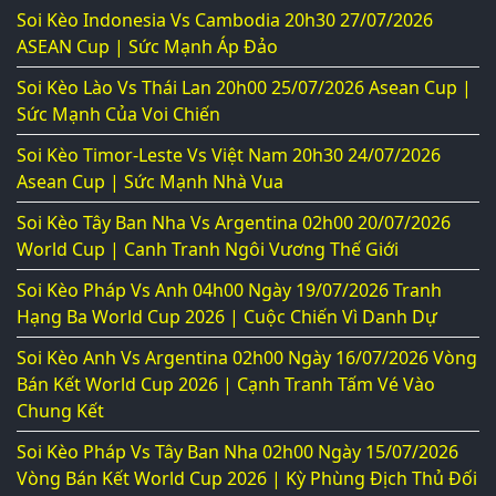
Soi Kèo Indonesia Vs Cambodia 20h30 27/07/2026
ASEAN Cup | Sức Mạnh Áp Đảo
Soi Kèo Lào Vs Thái Lan 20h00 25/07/2026 Asean Cup |
Sức Mạnh Của Voi Chiến
Soi Kèo Timor-Leste Vs Việt Nam 20h30 24/07/2026
Asean Cup | Sức Mạnh Nhà Vua
Soi Kèo Tây Ban Nha Vs Argentina 02h00 20/07/2026
World Cup | Canh Tranh Ngôi Vương Thế Giới
Soi Kèo Pháp Vs Anh 04h00 Ngày 19/07/2026 Tranh
Hạng Ba World Cup 2026 | Cuộc Chiến Vì Danh Dự
Soi Kèo Anh Vs Argentina 02h00 Ngày 16/07/2026 Vòng
Bán Kết World Cup 2026 | Cạnh Tranh Tấm Vé Vào
Chung Kết
Soi Kèo Pháp Vs Tây Ban Nha 02h00 Ngày 15/07/2026
Vòng Bán Kết World Cup 2026 | Kỳ Phùng Địch Thủ Đối