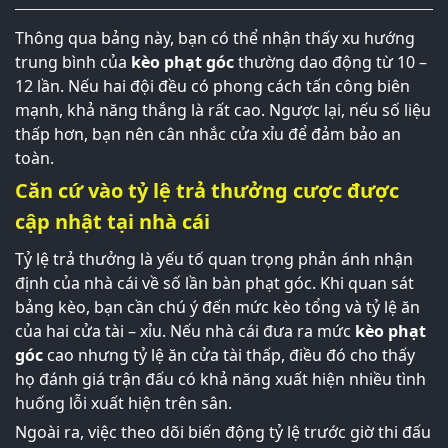
Thông qua bảng này, bạn có thể nhận thấy xu hướng
trung bình của
kèo phạt góc
thường dao động từ 10 –
12 lần. Nếu hai đội đều có phong cách tấn công biên
mạnh, khả năng thắng là rất cao. Ngược lại, nếu số liệu
thấp hơn, bạn nên cân nhắc cửa xỉu để đảm bảo an
toàn.
Căn cứ vào tỷ lệ trả thưởng cược được
cập nhật tại nhà cái
Tỷ lệ trả thưởng là yếu tố quan trọng phản ánh nhận
định của nhà cái về số lần bàn phạt góc. Khi quan sát
bảng kèo, bạn cần chú ý đến mức kèo tổng và tỷ lệ ăn
của hai cửa tài – xỉu. Nếu nhà cái đưa ra mức
kèo phạt
góc
cao nhưng tỷ lệ ăn cửa tài thấp, điều đó cho thấy
họ đánh giá trận đấu có khả năng xuất hiện nhiều tình
huống lỗi xuất hiện trên sân.
Ngoài ra, việc theo dõi biến động tỷ lệ trước giờ thi đấu