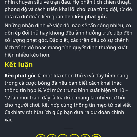
nhìn chuyên sâu về trận đấu. Họ phân tích chiến thuật,
phong độ và cách triển khai lối chơi của từng đội, từ đó
đưa ra dự đoán liên quan đến
kèo phạt góc.
Những nhận định về việc đội nào sẽ tấn công nhiều, có
dồn ép đối thủ hay không đều ảnh hưởng trực tiếp đến
số lượng phạt góc. Đặc biệt, các trận đấu có sự chênh
lệch trình độ hoặc mang tính quyết định thường xuất
hiện nhiều kèo hơn.
Kết luận
Kèo phạt góc
là một lựa chọn thú vị và đầy tiềm năng
trong cá cược bóng đá nếu bạn biết cách khai thác
thông tin hợp lý. Với mức trung bình xuất hiện từ 10 –
12 lần mỗi trận, đây là loại kèo mang lại nhiều cơ hội
cho người chơi. Kết hợp cùng thông tin mẹo từ bài viết
Cakhiatv rất hữu ích giúp bạn đưa ra dự đoán chính
xác.