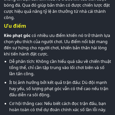
bóng đá. Qua đó giúp bản thân có được chiến lược đặt
cược hiệu quả nâng tỷ lệ ăn thưởng từ nhà cái thành
công.
Ưu điểm
Kèo phạt góc
có nhiều ưu điểm khiến nó trở thành lựa
chọn yêu thích của người chơi. Ưu điểm nổi bật mang
đến sự hứng cho người chơi, khiến bản thân hài lòng
khi tiến hành đặt cược.
Dễ phân tích: Không cần hiểu quá sâu về chiến thuật
tổng thể, chỉ cần tập trung vào lối chơi biên và số
lần tấn công.
Ít bị ảnh hưởng bởi kết quả trận đấu: Dù đội mạnh
hay yếu, số lượng phạt góc vẫn có thể cao nếu trận
đấu diễn ra sôi động.
Cơ hội thắng cao: Nếu biết cách đọc trận đấu, bạn
hoàn toàn có thể dự đoán chính xác số lần lỗi này.