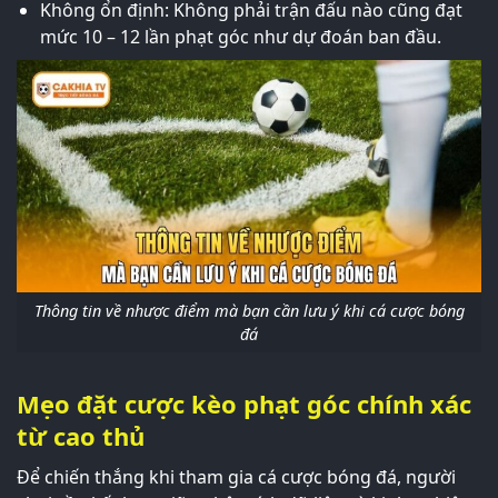
Không ổn định: Không phải trận đấu nào cũng đạt
mức 10 – 12 lần phạt góc như dự đoán ban đầu.
Thông tin về nhược điểm mà bạn cần lưu ý khi cá cược bóng
đá
Mẹo đặt cược kèo phạt góc chính xác
từ cao thủ
Để chiến thắng khi tham gia cá cược bóng đá, người