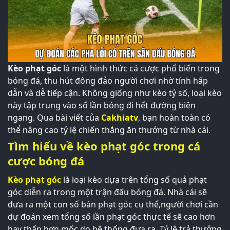
Kèo phạt góc
là một hình thức cá cược phổ biến trong
bóng đá, thu hút đông đảo người chơi nhờ tính hấp
dẫn và dễ tiếp cận. Không giống như kèo tỷ số, loại kèo
này tập trung vào số lần bóng đi hết đường biên
ngang. Qua bài viết của
Cakhiatv
, bạn hoàn toàn có
thể nâng cao tỷ lệ chiến thắng ăn thưởng từ nhà cái.
Tìm hiểu về kèo phạt góc trong cá
cược bóng đá
Kèo phạt góc
là loại kèo dựa trên tổng số quả phạt
góc diễn ra trong một trận đấu bóng đá. Nhà cái sẽ
đưa ra một con số bàn phạt góc cụ thể,người chơi cần
dự đoán xem tổng số lần phạt góc thực tế sẽ cao hơn
hay thấp hơn mốc do hệ thống đưa ra. Tỷ lệ trả thưởng