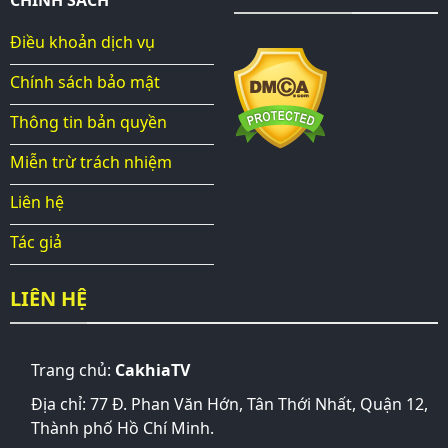
Điều khoản dịch vụ
Chính sách bảo mật
Thông tin bản quyền
Miễn trừ trách nhiệm
Liên hệ
Tác giả
LIÊN HỆ
Trang chủ:
CakhiaTV
Địa chỉ: 77 Đ. Phan Văn Hớn, Tân Thới Nhất, Quận 12,
Thành phố Hồ Chí Minh.