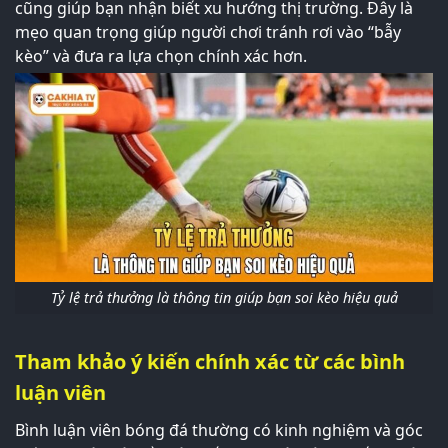
cũng giúp bạn nhận biết xu hướng thị trường. Đây là
mẹo quan trọng giúp người chơi tránh rơi vào “bẫy
kèo” và đưa ra lựa chọn chính xác hơn.
Tỷ lệ trả thưởng là thông tin giúp bạn soi kèo hiệu quả
Tham khảo ý kiến chính xác từ các bình
luận viên
Bình luận viên bóng đá thường có kinh nghiệm và góc