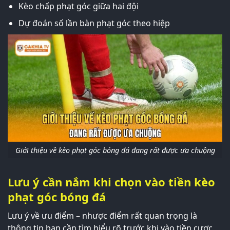
Kèo chấp phạt góc giữa hai đội
Dự đoán số lần bàn phạt góc theo hiệp
Giới thiệu về kèo phạt góc bóng đá đang rất được ưa chuộng
Lưu ý cần nắm khi chọn vào tiền kèo
phạt góc bóng đá
Lưu ý về ưu điểm – nhược điểm rất quan trọng là
thông tin bạn cần tìm hiểu rõ trước khi vào tiền cược