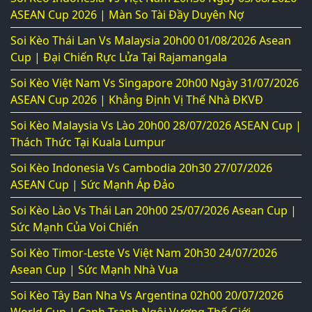
ASEAN Cup 2026 | Màn So Tài Đầy Duyên Nợ
Soi Kèo Thái Lan Vs Malaysia 20h00 01/08/2026 Asean
Cup | Đại Chiến Rực Lửa Tại Rajamangala
Soi Kèo Việt Nam Vs Singapore 20h00 Ngày 31/07/2026
ASEAN Cup 2026 | Khẳng Định Vị Thế Nhà ĐKVĐ
Soi Kèo Malaysia Vs Lào 20h00 28/07/2026 ASEAN Cup |
Thách Thức Tại Kuala Lumpur
Soi Kèo Indonesia Vs Cambodia 20h30 27/07/2026
ASEAN Cup | Sức Mạnh Áp Đảo
Soi Kèo Lào Vs Thái Lan 20h00 25/07/2026 Asean Cup |
Sức Mạnh Của Voi Chiến
Soi Kèo Timor-Leste Vs Việt Nam 20h30 24/07/2026
Asean Cup | Sức Mạnh Nhà Vua
Soi Kèo Tây Ban Nha Vs Argentina 02h00 20/07/2026