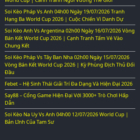
World Cup | Canh Tranh Ngôi Vương Thế Giới
Soi Kèo Pháp Vs Anh 04h00 Ngày 19/07/2026 Tranh
Hạng Ba World Cup 2026 | Cuộc Chiến Vì Danh Dự
Soi Kèo Anh Vs Argentina 02h00 Ngày 16/07/2026 Vòng
Bán Kết World Cup 2026 | Cạnh Tranh Tấm Vé Vào
Chung Kết
Soi Kèo Pháp Vs Tây Ban Nha 02h00 Ngày 15/07/2026
Vòng Bán Kết World Cup 2026 | Kỳ Phùng Địch Thủ Đối
Đầu
Febet – Hệ Sinh Thái Giải Trí Đa Dạng Và Hiện Đại 2026
Say88 – Cổng Game Hiện Đại Với 3000+ Trò Chơi Hấp
Dẫn
Soi Kèo Na Uy Vs Anh 04h00 12/07/2026 World Cup |
Bản Lĩnh Của Tam Sư