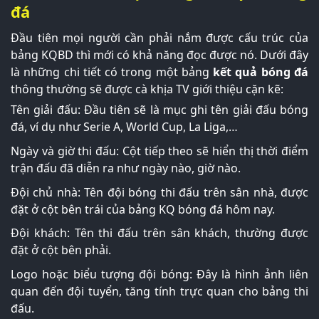
đá
Đầu tiên mọi người cần phải nắm được cấu trúc của
bảng KQBD thì mới có khả năng đọc được nó. Dưới đây
là những chi tiết có trong một bảng
kết quả bóng đá
thông thường sẽ được cà khịa TV giới thiệu cặn kẽ:
Tên giải đấu: Đầu tiên sẽ là mục ghi tên giải đấu bóng
đá, ví dụ như Serie A, World Cup, La Liga,…
Ngày và giờ thi đấu: Cột tiếp theo sẽ hiển thị thời điểm
trận đấu đã diễn ra như ngày nào, giờ nào.
Đội chủ nhà: Tên đội bóng thi đấu trên sân nhà, được
đặt ở cột bên trái của bảng KQ bóng đá hôm nay.
Đội khách: Tên thi đấu trên sân khách, thường được
đặt ở cột bên phải.
Logo hoặc biểu tượng đội bóng: Đây là hình ảnh liên
quan đến đội tuyển, tăng tính trực quan cho bảng thi
đấu.