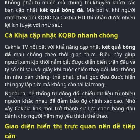
Không phải tự nhiên mà chúng tôi khuyến khích các
bạn cập nhật
kết quả bóng đá
. Mà bởi vì khi người
chơi theo dõi KQBD tại Cakhia HD thì nhận được nhiều
lợi ích tuyệt vời như sau:
Cà Khịa cập nhật KQBD nhanh chóng
Cakhia TV nổi bật với khả năng cập nhật
kết quả bóng
đá
mau chóng theo thời gian thực. Điều này giúp
người xem kịp thời nắm bắt được diễn biến trận đấu và
tỷ số chỉ sau vài giây khi cuộc chiến thay đổi. Mọi thông
tin như bàn thắng, thẻ phạt, phạt góc đều được hiển
thị ngay lập tức mà không cần tải lại trang.
Ngoài ra, hệ thống tự động đối chiếu dữ liệu từ nhiều
nguồn khác nhau để đảm bảo độ chính xác cao. Nhờ
vậy Cakhia link mới trở thành sự lựa chọn hàng đầu
dành cho người hâm mộ yêu thích thể thao.
Giao diện hiển thị trực quan nên dễ tiếp
cận