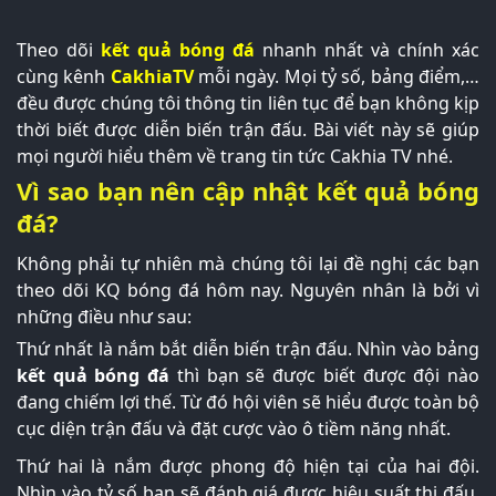
Theo dõi
kết quả bóng đá
nhanh nhất và chính xác
cùng kênh
CakhiaTV
mỗi ngày. Mọi tỷ số, bảng điểm,…
đều được chúng tôi thông tin liên tục để bạn không kịp
thời biết được diễn biến trận đấu. Bài viết này sẽ giúp
mọi người hiểu thêm về trang tin tức Cakhia TV nhé.
Vì sao bạn nên cập nhật kết quả bóng
đá?
Không phải tự nhiên mà chúng tôi lại đề nghị các bạn
theo dõi KQ bóng đá hôm nay. Nguyên nhân là bởi vì
những điều như sau:
Thứ nhất là nắm bắt diễn biến trận đấu. Nhìn vào bảng
kết quả bóng đá
thì bạn sẽ được biết được đội nào
đang chiếm lợi thế. Từ đó hội viên sẽ hiểu được toàn bộ
cục diện trận đấu và đặt cược vào ô tiềm năng nhất.
Thứ hai là nắm được phong độ hiện tại của hai đội.
Nhìn vào tỷ số bạn sẽ đánh giá được hiệu suất thi đấu,