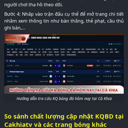
người chơi tha hồ theo dõi.
Bước 4: Nhấp vào trận đấu cụ thể để mở trang chi tiết
nhằm xem thông tin như bàn thắng, thẻ phạt, cầu thủ
ghi bàn,…
Hướng dẫn tra cứu KQ bóng đá hôm nay tại Cà Khịa
So sánh chất lượng cập nhật KQBD tại
Cakhiatv và các trang bóng khác