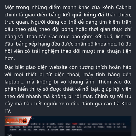
Một trong những điểm mạnh khác của kênh Cakhia
chính là giao diện bảng
kết quả bóng đá
thân thiện,
trực quan. Người dùng có thể dễ dàng tìm kiếm trận
đấu theo giải, theo đội bóng hoặc thời gian thực chỉ
bằng vài thao tác. Các mục bao gồm kết quả, lịch thi
đấu, bảng xếp hạng đều được phân bố khoa học. Từ đó
hội viên có trải nghiệm theo dõi mượt mà, thuận tiện
hơn.
Đặc biệt giao diện website còn tương thích hoàn hảo
với mọi thiết bị từ điện thoại, máy tính bảng đến
laptop,… mà không bị vỡ khung ảnh. Thêm vào đó,
phần hiển thị tỷ số được thiết kế nổi bật, giúp hội viên
theo dõi nhanh mà không bị rối mắt. Chính sự tối ưu
này mà hầu hết người xem đều đánh giá cao Cà Khịa
TV.