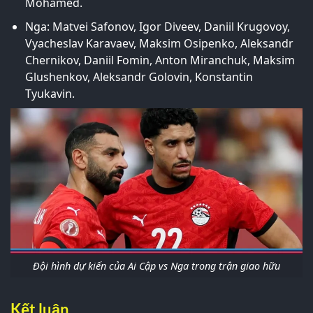
Mohamed.
Nga: Matvei Safonov, Igor Diveev, Daniil Krugovoy,
Vyacheslav Karavaev, Maksim Osipenko, Aleksandr
Chernikov, Daniil Fomin, Anton Miranchuk, Maksim
Glushenkov, Aleksandr Golovin, Konstantin
Tyukavin.
Đội hình dự kiến của Ai Cập vs Nga trong trận giao hữu
Kết luận