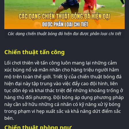
Các dạng chiến thuật bóng đá hiện đại được phân loại chi tiết
Chiến thuật tấn công
Lối chơi thiên về tấn công luôn mang lại những cảm
xúc bùng nổ và mãn nhãn cho hàng triệu người hâm
mộ trên toàn thế giới. Triết lý của chiến thuật bóng đá
hiện đại này tập trung vào việc đẩy cao đội hình, liên
tục dồn ép và khai thác triệt để những khoảng trống ở
hàng thủ đối phương. Đội bóng áp dụng phương pháp
này cần sở hữu những cá nhân có kỹ năng xử lý bóng
trong phạm vi hẹp xuất sắc và khả năng dứt điểm sắc
bén.
Chiến thuật phòng ngự