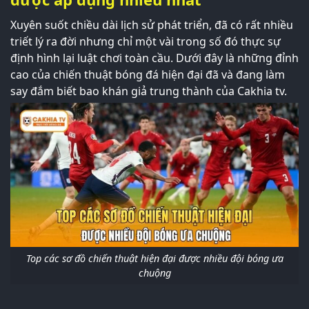
Xuyên suốt chiều dài lịch sử phát triển, đã có rất nhiều
triết lý ra đời nhưng chỉ một vài trong số đó thực sự
định hình lại luật chơi toàn cầu. Dưới đây là những đỉnh
cao của chiến thuật bóng đá hiện đại đã và đang làm
say đắm biết bao khán giả trung thành của Cakhia tv.
Top các sơ đồ chiến thuật hiện đại được nhiều đội bóng ưa
chuộng