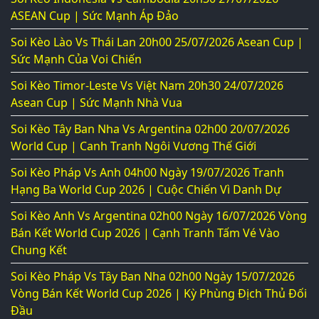
ASEAN Cup | Sức Mạnh Áp Đảo
Soi Kèo Lào Vs Thái Lan 20h00 25/07/2026 Asean Cup |
Sức Mạnh Của Voi Chiến
Soi Kèo Timor-Leste Vs Việt Nam 20h30 24/07/2026
Asean Cup | Sức Mạnh Nhà Vua
Soi Kèo Tây Ban Nha Vs Argentina 02h00 20/07/2026
World Cup | Canh Tranh Ngôi Vương Thế Giới
Soi Kèo Pháp Vs Anh 04h00 Ngày 19/07/2026 Tranh
Hạng Ba World Cup 2026 | Cuộc Chiến Vì Danh Dự
Soi Kèo Anh Vs Argentina 02h00 Ngày 16/07/2026 Vòng
Bán Kết World Cup 2026 | Cạnh Tranh Tấm Vé Vào
Chung Kết
Soi Kèo Pháp Vs Tây Ban Nha 02h00 Ngày 15/07/2026
Vòng Bán Kết World Cup 2026 | Kỳ Phùng Địch Thủ Đối
Đầu