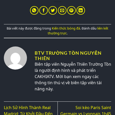
Bài viết này được đăng trong
Kiến thức bóng đá
. Đánh dấu
liên kết
thường trực
.
BTV TRƯỜNG TỒN NGUYỄN
THIÊN
Biên tập viên Nguyễn Thiên Trường Tồn
là người định hình và phát triển
CAKHIATV. Mời bạn xem ngay các
thông tin thú vị về biên tập viên tài
năng này.
Lịch Sử Hình Thành Real
Soi kèo Paris Saint
Madrid: Từ Khởi Đầu Đến
Germain vs Lyonnais 1h45