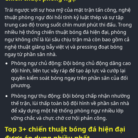
Trái ngược với sự hoa mỹ của mặt trận tấn công, nghệ
thuật phòng ngự đòi hỏi tính kỷ luật thép và sự tập
trung cao độ trong suốt chín mươi phút thi đấu. Trong
nhiều hệ thống chiến thuật bóng đá hiện đại, phòng
ngự không chỉ là lùi sâu chịu trận mà còn bao gồm cả
nghệ thuật giăng bẫy việt vị và pressing đoạt bóng
ngay từ phần sân nhà.
Phòng ngự chủ động: Đội bóng chủ động dâng cao
đội hình, liên tục vây ráp để tạo áp lực và cướp lại
quyền kiểm soát bóng ngay trên phần sân của đối
phương.
Phòng ngự thụ động: Đội bóng chấp nhận nhường
thế trận, lùi thấp toàn bộ đội hình về phần sân nhà
để xây dựng một hệ thống phòng ngự nhiều lớp
vững chắc và chực chờ cơ hội phản công.
Top 3+ chiến thuật bóng đá hiện đại
được áp dụng nhiều nhất