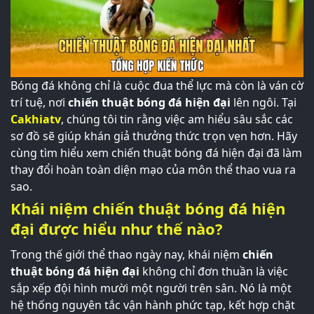
Bóng đá không chỉ là cuộc đua thể lực mà còn là ván cờ
trí tuệ, nơi
chiến thuật bóng đá hiện đại
lên ngôi. Tại
Cakhiatv
, chúng tôi tin rằng việc am hiểu sâu sắc các
sơ đồ sẽ giúp khán giả thưởng thức trọn vẹn hơn. Hãy
cùng tìm hiểu xem chiến thuật bóng đá hiện đại đã làm
thay đổi hoàn toàn diện mạo của môn thể thao vua ra
sao.
Khái niệm chiến thuật bóng đá hiện
đại được hiểu như thế nào?
Trong thế giới thể thao ngày nay, khái niệm
chiến
thuật bóng đá hiện đại
không chỉ đơn thuần là việc
sắp xếp đội hình mười một người trên sân. Nó là một
hệ thống nguyên tắc vận hành phức tạp, kết hợp chặt