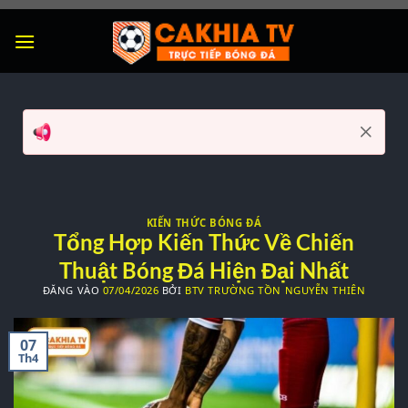
Bỏ
qua
nội
dung
KIẾN THỨC BÓNG ĐÁ
Tổng Hợp Kiến Thức Về Chiến
Thuật Bóng Đá Hiện Đại Nhất
ĐĂNG VÀO
07/04/2026
BỞI
BTV TRƯỜNG TỒN NGUYỄN THIÊN
07
Th4