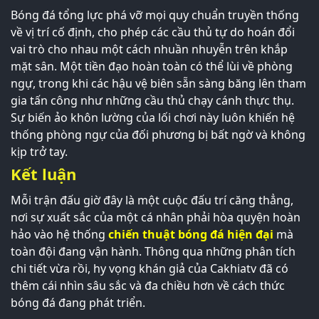
Bóng đá tổng lực phá vỡ mọi quy chuẩn truyền thống
về vị trí cố định, cho phép các cầu thủ tự do hoán đổi
vai trò cho nhau một cách nhuần nhuyễn trên khắp
mặt sân. Một tiền đạo hoàn toàn có thể lùi về phòng
ngự, trong khi các hậu vệ biên sẵn sàng băng lên tham
gia tấn công như những cầu thủ chạy cánh thực thụ.
Sự biến ảo khôn lường của lối chơi này luôn khiến hệ
thống phòng ngự của đối phương bị bất ngờ và không
kịp trở tay.
Kết luận
Mỗi trận đấu giờ đây là một cuộc đấu trí căng thẳng,
nơi sự xuất sắc của một cá nhân phải hòa quyện hoàn
hảo vào hệ thống
chiến thuật bóng đá hiện đại
mà
toàn đội đang vận hành. Thông qua những phân tích
chi tiết vừa rồi, hy vọng khán giả của Cakhiatv đã có
thêm cái nhìn sâu sắc và đa chiều hơn về cách thức
bóng đá đang phát triển.