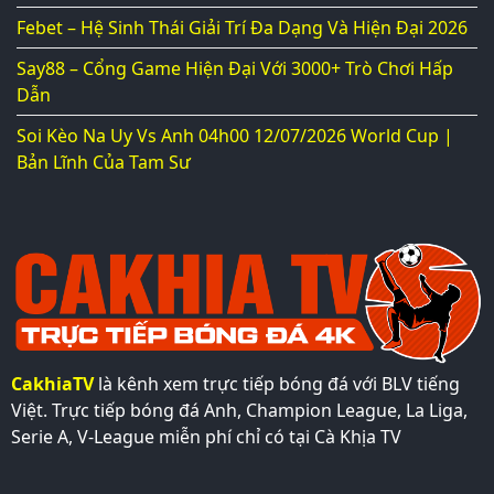
Febet – Hệ Sinh Thái Giải Trí Đa Dạng Và Hiện Đại 2026
Say88 – Cổng Game Hiện Đại Với 3000+ Trò Chơi Hấp
Dẫn
Soi Kèo Na Uy Vs Anh 04h00 12/07/2026 World Cup |
Bản Lĩnh Của Tam Sư
CakhiaTV
là kênh xem trực tiếp bóng đá với BLV tiếng
Việt. Trực tiếp bóng đá Anh, Champion League, La Liga,
Serie A, V-League miễn phí chỉ có tại Cà Khịa TV