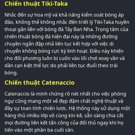
Chiến thuật Tiki-Taka
Nhắc đến sự hoa mỹ và khả năng kiểm soát bóng áp
đảo, không thể không nhắc đến triết lý Tiki-Taka huyền
thoại gắn liền với bóng đá Tây Ban Nha. Trọng tâm của
chiến thuật bóng đá hiện đại này là những đường
chuyền ngắn đập nhả liên tục kết hợp với việc di
chuyển không bóng cực kỳ linh hoạt. Điều này khiến
cho đối phương luôn bị cuốn vào lối chơi xoay vần và
dần cạn kiệt thể lực do phải liên tục đuổi theo trái
bóng.
Chiến thuật Catenaccio
Catenaccio là minh chứng rõ nét nhất cho việc phòng
ngự cũng mang một vẻ đẹp đậm chất nghệ thuật và
đầy sự toan tính chiến lược. Hệ thống này sử dụng một
hàng thủ nhiều lớp vô cùng kín kẽ, sẵn sàng chia cắt
mọi đường liên kết tấn công của đối thủ ngay khi họ
tiến vào một phần ba cuối sân.